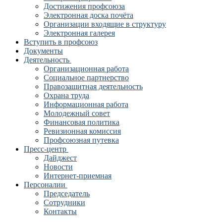
Достижения профсоюза
Электронная доска почёта
Организации входящие в структуру
Электронная галерея
Вступить в профсоюз
Документы
Деятельность
Организационная работа
Социальное партнерство
Правозащитная деятельность
Охрана труда
Информационная работа
Молодежный совет
Финансовая политика
Ревизионная комиссия
Профсоюзная путевка
Пресс-центр
Дайджест
Новости
Интернет-приемная
Персоналии
Председатель
Сотрудники
Контакты