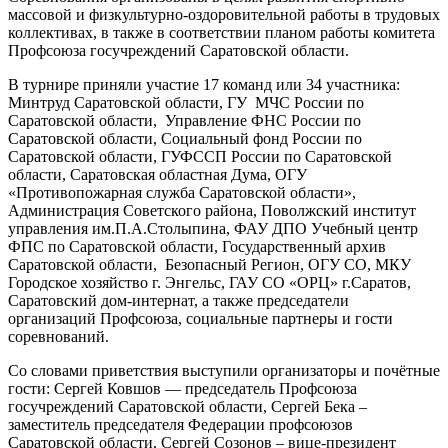
массовой и физкультурно-оздоровительной работы в трудовых
коллективах, в также в соответствии планом работы комитета
Профсоюза госучреждений Саратовской области.
В турнире приняли участие 17 команд или 34 участника:
Минтруд Саратовской области, ГУ МЧС России по
Саратовской области, Управление ФНС России по
Саратовской области, Социальный фонд России по
Саратовской области, ГУФССП России по Саратовской
области, Саратовская областная Дума, ОГУ
«Противопожарная служба Саратовской области»,
Администрация Советского района, Поволжский институт
управления им.П.А.Столыпина, ФАУ ДПО Учебный центр
ФПС по Саратовской области, Государственный архив
Саратовской области, Безопасный Регион, ОГУ СО, МКУ
Городское хозяйство г. Энгельс, ГАУ СО «ОРЦ» г.Саратов,
Саратовский дом-интернат, а также председатели
организаций Профсоюза, социальные партнеры и гости
соревнований.
Со словами приветствия выступили организаторы и почётные
гости: Сергей Ковшов — председатель Профсоюза
госучреждений Саратовской области, Сергей Бека –
заместитель председателя Федерации профсоюзов
Саратовской области, Сергей Созонов – вице-президент