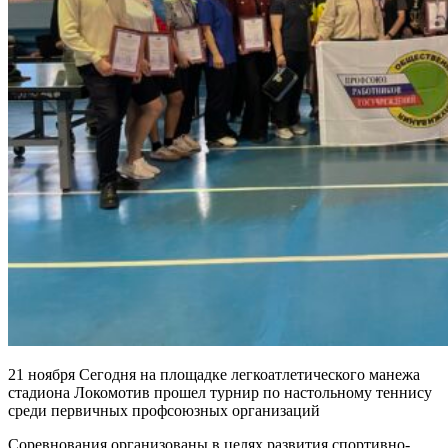
21 ноября Сегодня на площадке легкоатлетического манежа
стадиона Локомотив прошел турнир по настольному теннису
среди первичных профсоюзных организаций
Соревнования организованы в целях развития спортивно-