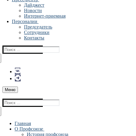
Дайджест
Новости
Интернет-приемная
Персоналии
Председатель
Сотрудники
Контакты
Найти:
Меню
Найти:
Главная
О Профсоюзе
История профсоюза