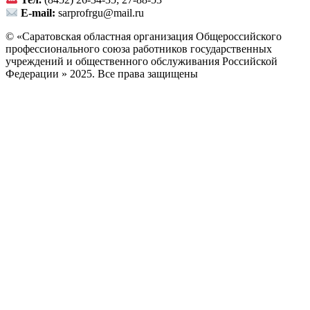
Тел.
(8452) 26-34-35; 27-88-53
E-mail:
sarprofrgu@mail.ru
© «Саратовская областная организация Общероссийского
профессионального союза работников государственных
учреждений и общественного обслуживания Российской
Федерации » 2025. Все права защищены