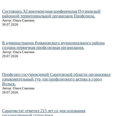
Состоялась XI внеочередная конференция Пугачевской
районной территориальной организаци Профсоюза.
Автор: Ольга Смагина
30.07.2026
В администрации Романовского муниципального района
создана первичная профсоюзная организация.
Автор: Ольга Смагина
29.07.2026
Профсоюз госучреждений Саратовской области организовал
ознакомительный тур для профсоюзного актива в город
Вольск.
Автор: Ольга Смагина
28.07.2026
Саратовстат отметил 215 лет со дня основания
государственной статистики