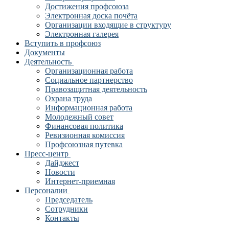
Достижения профсоюза
Электронная доска почёта
Организации входящие в структуру
Электронная галерея
Вступить в профсоюз
Документы
Деятельность
Организационная работа
Социальное партнерство
Правозащитная деятельность
Охрана труда
Информационная работа
Молодежный совет
Финансовая политика
Ревизионная комиссия
Профсоюзная путевка
Пресс-центр
Дайджест
Новости
Интернет-приемная
Персоналии
Председатель
Сотрудники
Контакты