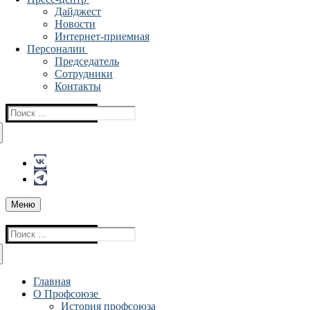
Дайджест
Новости
Интернет-приемная
Персоналии
Председатель
Сотрудники
Контакты
Найти:
Меню
Найти:
Главная
О Профсоюзе
История профсоюза