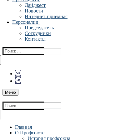
Дайджест
Новости
Интернет-приемная
Персоналии
Председатель
Сотрудники
Контакты
Найти:
Меню
Найти:
Главная
О Профсоюзе
История профсоюза