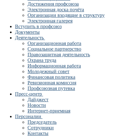
Достижения профсоюза
Электронная доска почёта
Организации входящие в структуру
Электронная галерея
Вступить в профсоюз
Документы
Деятельность
Организационная работа
Социальное партнерство
Правозащитная деятельность
Охрана труда
Информационная работа
Молодежный совет
Финансовая политика
Ревизионная комиссия
Профсоюзная путевка
Пресс-центр
Дайджест
Новости
Интернет-приемная
Персоналии
Председатель
Сотрудники
Контакты