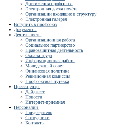
Достижения профсоюза
Электронная доска почёта
Организации входящие в структуру
Электронная галерея
Вступить в профсоюз
Документы
Деятельность
Организационная работа
Социальное партнерство
Правозащитная деятельность
Охрана труда
Информационная работа
Молодежный совет
Финансовая политика
Ревизионная комиссия
Профсоюзная путевка
Пресс-центр
Дайджест
Новости
Интернет-приемная
Персоналии
Председатель
Сотрудники
Контакты