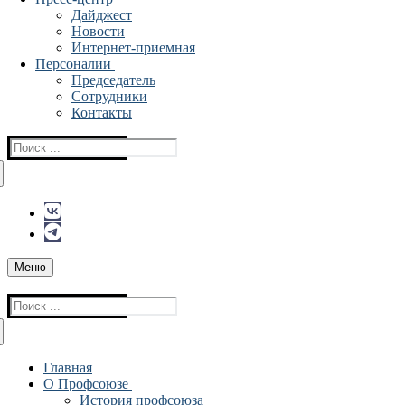
Дайджест
Новости
Интернет-приемная
Персоналии
Председатель
Сотрудники
Контакты
Найти:
Меню
Найти:
Главная
О Профсоюзе
История профсоюза